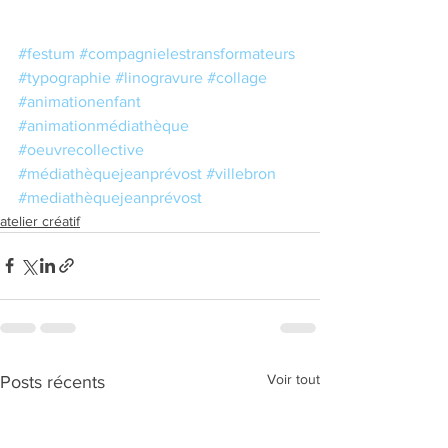
#festum
#compagnielestransformateurs
#typographie
#linogravure
#collage
#animationenfant
#animationmédiathèque
#oeuvrecollective
#médiathèquejeanprévost
#villebron
#mediathèquejeanprévost
atelier créatif
Voir tout
Posts récents