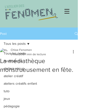
Post
Tous les posts
Chloe Fenomen
Tous les posts
9 mai 2018
1 min de lecture
La médiathèque
mode de vie
monstrueusement en fête.
ateliers récup
atelier créatif
ateliers créatifs enfant
tuto
jeux
pédagogie