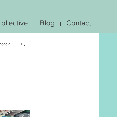
ollective
Blog
Contact
agogie