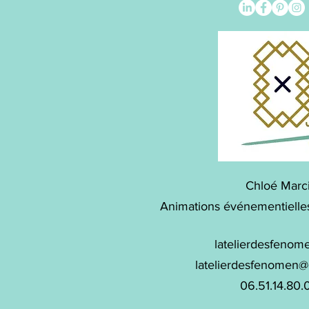
Chloé Marc
Animations événementielle
latelierdesfenom
latelierdesfenomen
06.51.14.80.