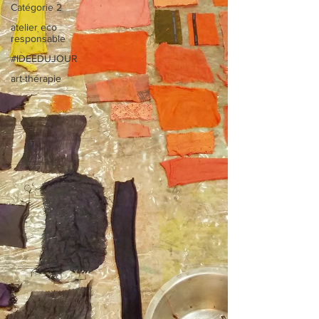
Catégorie 2
atelier eco
responsable
#IDEEDUJOUR
art-thérapie