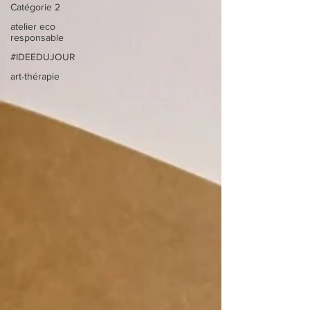
Catégorie 2
atelier eco
responsable
#IDEEDUJOUR
art-thérapie