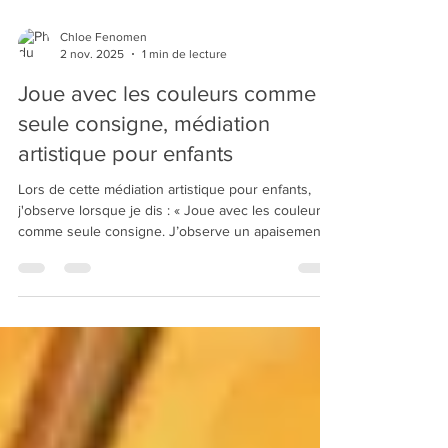
Chloe Fenomen
2 nov. 2025
1 min de lecture
Joue avec les couleurs comme
seule consigne, médiation
artistique pour enfants
Lors de cette médiation artistique pour enfants,
j'observe lorsque je dis : « Joue avec les couleurs »
comme seule consigne. J’observe un apaisement
immédiat. Chacun se concentre sur le mouvement
du pinceau, le mélange des couleurs, le jeu de la
matière.