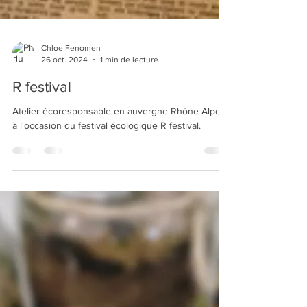
Chloe Fenomen
26 oct. 2024
1 min de lecture
R festival
Atelier écoresponsable en auvergne Rhône Alpes
à l'occasion du festival écologique R festival.