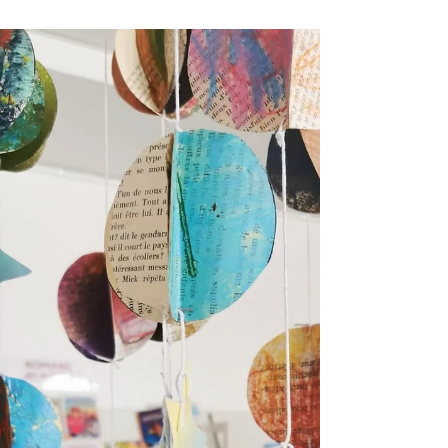
Atelier terrarium
Atelier terrarium à la médiathèque de Mions ce
samedi de décembre. On avait organisé cet atelier
écoresponsable pour les enfants début...