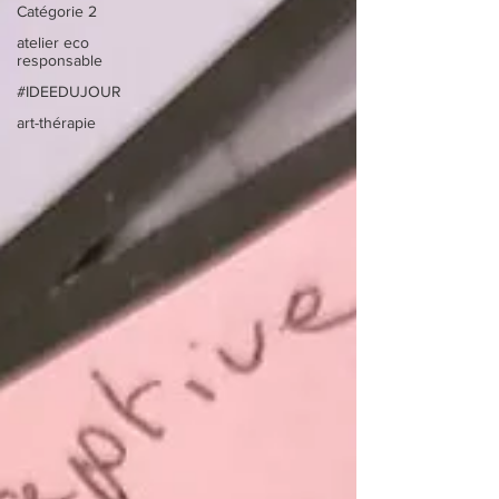
Catégorie 2
atelier eco
responsable
#IDEEDUJOUR
art-thérapie