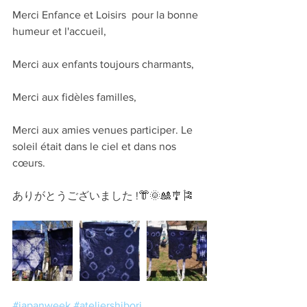
Merci Enfance et Loisirs  pour la bonne 
humeur et l'accueil, 
Merci aux enfants toujours charmants,
Merci aux fidèles familles,
Merci aux amies venues participer. Le 
soleil était dans le ciel et dans nos 
cœurs. 
ありがとうございました !👘🌞🎎🎐🎏
#japanweek
#ateliershibori