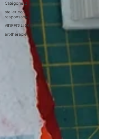
Catégorie 2
atelier eco
responsable
#IDEEDUJOUR
art-thérapie