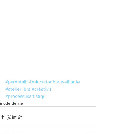
#parentalit
#educationbienveillante
#atelierlibre
#créativit
#processusartistiqu
mode de vie