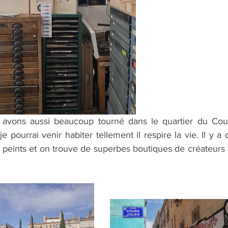
e pourrai venir habiter tellement il respire la vie. Il y a d
 peints et on trouve de superbes boutiques de créateurs e