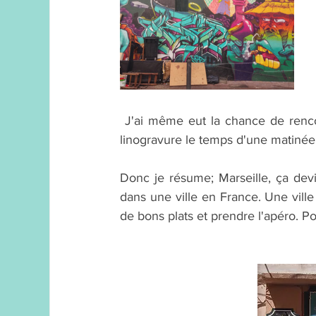
 J'ai même eut la chance de rencontrer Vincent Tavernier, artiste graveur qui m'a initié à la 
linogravure le temps d'une matinée.
Donc je résume; Marseille, ça dev
dans une ville en France. Une ville 
de bons plats et prendre l'apéro. 