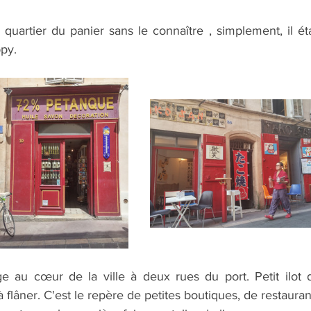
quartier du panier sans le connaître , simplement, il étai
py. 
e au cœur de la ville à deux rues du port. Petit ilot d
 flâner. C'est le repère de petites boutiques, de restaurant