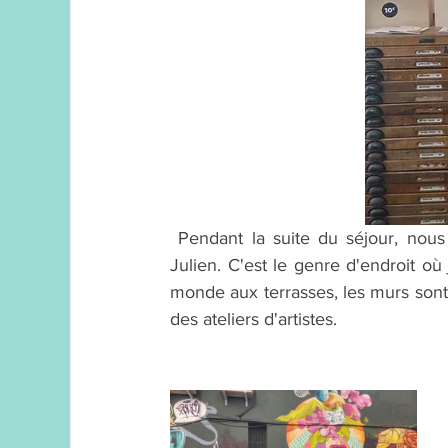
 Pendant la suite du séjour, nous avons aussi beaucoup tourné dans le quartier du Cours 
Julien. C'est le genre d'endroit où j
monde aux terrasses, les murs sont
des ateliers d'artistes. 