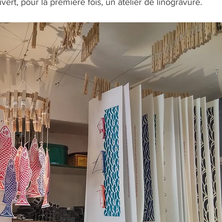
ouvert, pour la première fois, un atelier de linogravure. 