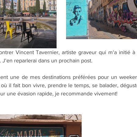
 J'en reparlerai dans un prochain post. 
ient une de mes destinations préférées pour un weeken
où il fait bon vivre, prendre le temps, se balader, déguste
Pour une évasion rapide, je recommande vivement!