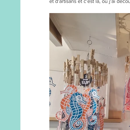
et d'artisans et c'est là, où j'ai déc