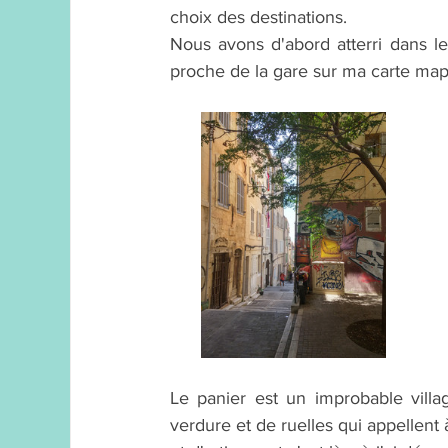
choix des destinations. 
Nous avons d'abord atterri dans le 
proche de la gare sur ma carte map
Le panier est un improbable villag
verdure et de ruelles qui appellent à