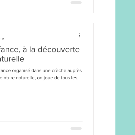
ure
nfance, à la découverte
turelle
nfance organisé dans une crèche auprès
einture naturelle, on joue de tous les...