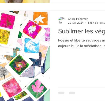
Chloe Fenomen
22 juil. 2024
1 min de lect
Sublimer les vé
Poésie et liberté sauvages av
aujourd'hui à la médiathèq