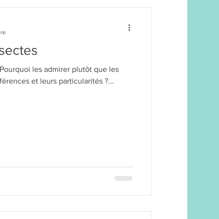
ure
nsectes
 Pourquoi les admirer plutôt que les
érences et leurs particularités ?...