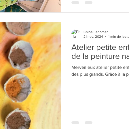
Chloe Fenomen
21 nov. 2024
1 min de lect
Atelier petite e
de la peinture na
Merveilleux atelier petite e
des plus grands. Grâce à la p