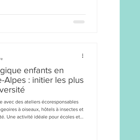
ossible de s’arrêter !
re
ogique enfants en
lpes : initier les plus
versité
gie avec des ateliers écoresponsables
geoires à oiseaux, hôtels à insectes et
ité. Une activité idéale pour écoles et