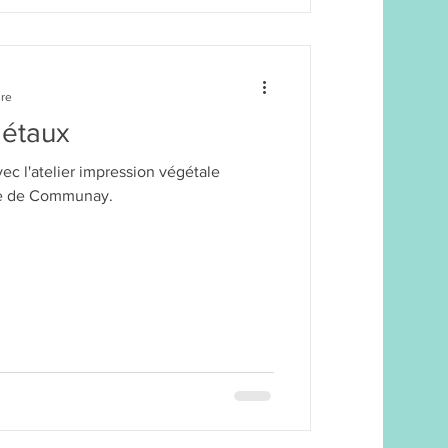
ure
gétaux
ec l'atelier impression végétale
ue de Communay.