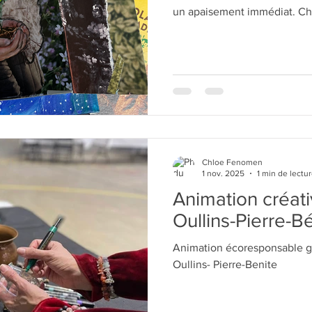
un apaisement immédiat. Chacun se concentre sur le mouvement
Chloe Fenomen
1 nov. 2025
1 min de lectu
Animation créat
Oullins-Pierre-B
Animation écoresponsable g
Oullins- Pierre-Benite