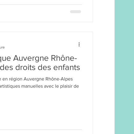
ture
ique Auvergne Rhône-
 des droits des enfants
que en région Auvergne Rhône-Alpes
 artistiques manuelles avec le plaisir de