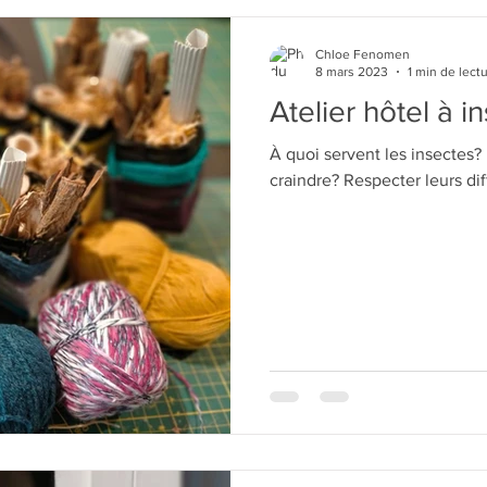
Chloe Fenomen
8 mars 2023
1 min de lect
Atelier hôtel à i
À quoi servent les insectes?
craindre? Respecter leurs diff