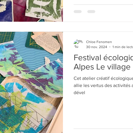
Chloe Fenomen
30 nov. 2024
1 min de lec
Festival écolog
Alpes Le village
Cet atelier créatif écologi
allie les vertus des activités
dével